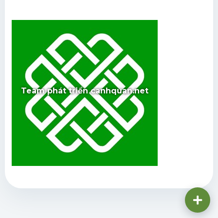
Team phát triển canhquan.net