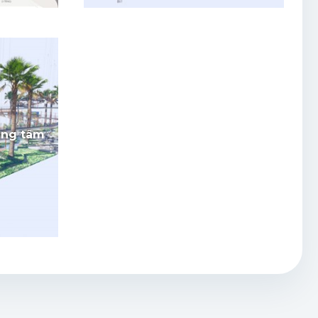
ung tâm