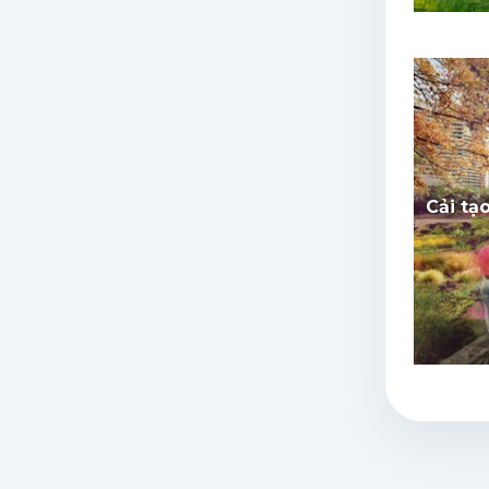
Cải tạ