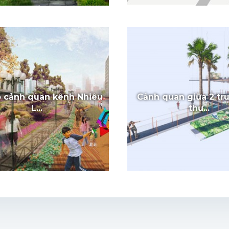
o cảnh quan kênh Nhiêu
Cảnh quan giữa 2 tr
L...
thư...