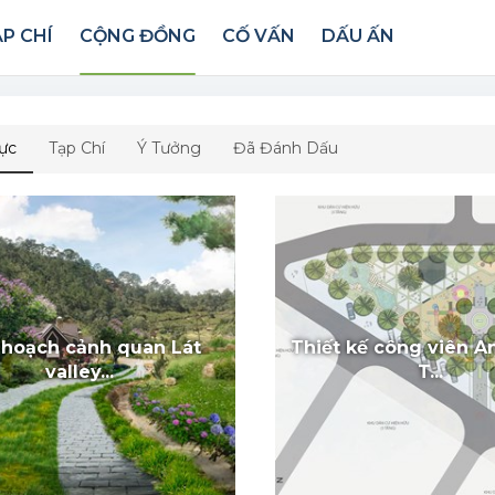
P CHÍ
CỘNG ĐỒNG
CỐ VẤN
DẤU ẤN
ực
Tạp Chí
Ý Tưởng
Đã Đánh Dấu
hoạch cảnh quan Lát
Thiết kế công viên A
valley...
T...