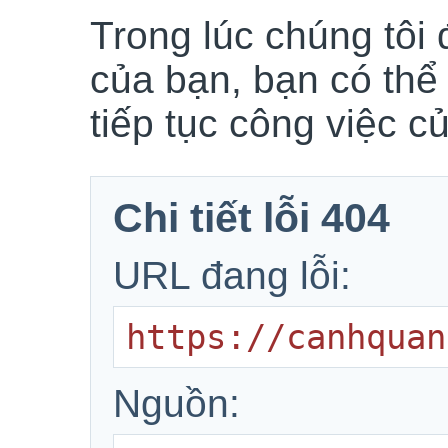
Trong lúc chúng tôi 
của bạn, bạn có thể
tiếp tục công việc c
Chi tiết lỗi 404
URL đang lỗi:
https://canhquan
Nguồn: