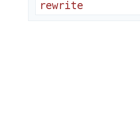
rewrite