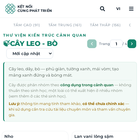
KẾT NỐI
VI
CÙNG PHÁT TRIỂN
TẦM CAO (91)
TẦM TRUNG (161)
TẦM THẤP (156)
CAU 
THƯ VIỆN KIẾN TRÚC CẢNH QUAN
🍃
CÂY LEO - BÒ
Trang
/ 4
Cây leo, dây, bò — phủ giàn, tường xanh, mái vòm; tạo
mảng xanh đứng và bóng mát.
Cây được phân nhóm theo
công dụng trong cảnh quan
— không
thuần theo sinh học; một loài có thể xuất hiện ở nhiều nhóm
(xem thêm ở các thẻ sinh học).
Lưu ý:
thông tin mang tính tham khảo,
có thể chưa chính xác
—
khi sử dụng cần tra cứu tài liệu chuyên môn và tham vấn chuyên
gia.
Nho
Lan vani lông sậm