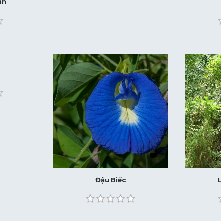
nh
Đậu Biếc