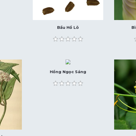
Bầu Hồ Lô
B
Hồng Ngọc Sáng