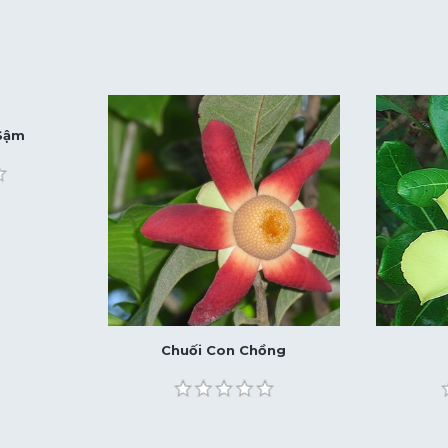
 Sậm
Chuối Con Chồng