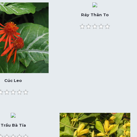
Ráy Thân To
Cúc Leo
Trầu Bà Tía