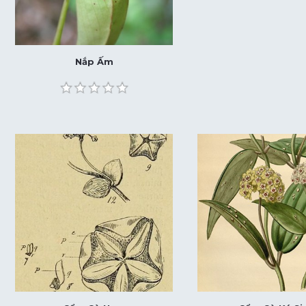
Nắp Ấm