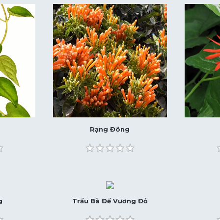
Rạng Đông
g
Trầu Bà Đế Vương Đỏ