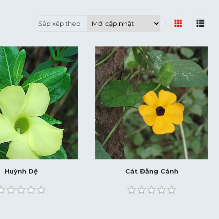
Sắp xếp theo
Huỳnh Dệ
Cát Đằng Cánh