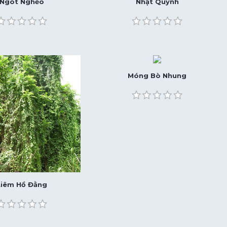
Ngót Nghẻo
Nhật Quỳnh
Móng Bò Nhung
Liêm Hồ Đằng