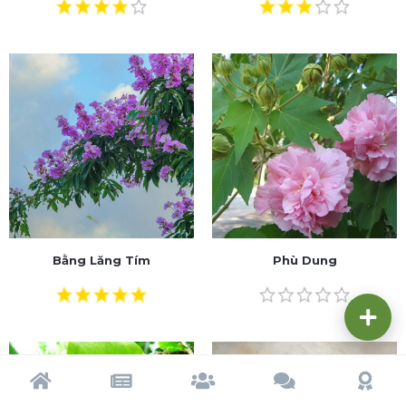
Bằng Lăng Tím
Phù Dung
Trang chủ
Tạp chí
Cộng đồng
Cố vấn
Dấu ấn