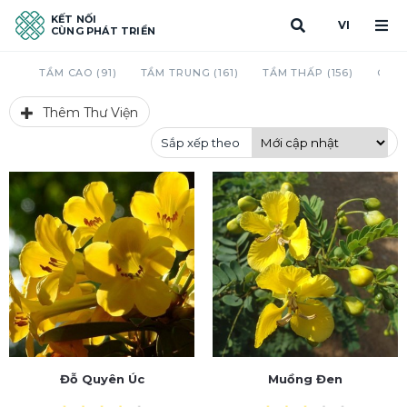
KẾT NỐI
VI
CÙNG PHÁT TRIỂN
TẦM CAO (91)
TẦM TRUNG (161)
TẦM THẤP (156)
CAU 
Thêm Thư Viện
Sắp xếp theo
Đỗ Quyên Úc
Muồng Đen