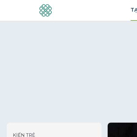
TẠ
KIẾN TRẺ