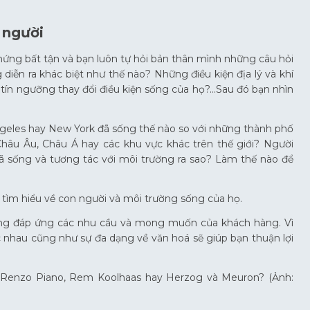
 người
 hứng bất tận và bạn luôn tự hỏi bản thân mình những câu hỏi
iễn ra khác biệt như thế nào? Những điều kiện địa lý và khí
tín ngưỡng thay đổi điều kiện sống của họ?…Sau đó bạn nhìn
geles hay New York đã sống thế nào so với những thành phố
âu Âu, Châu Á hay các khu vực khác trên thế giới? Người
ã sống và tương tác với môi trường ra sao? Làm thế nào để
để tìm hiểu về con người và môi trường sống của họ.
năng đáp ứng các nhu cầu và mong muốn của khách hàng. Vì
c nhau cũng như sự đa dạng về văn hoá sẽ giúp bạn thuận lợi