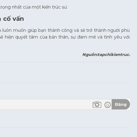
 trọng nhất của một kiến trúc sư.
à cố vấn
. Họ luôn muốn giúp bạn thành công và sẽ trở thành người phù
hể hiện quyết tâm của bản thân, sự đam mê và tình yêu với
Nguồn:tapchikientruc.
Đăng