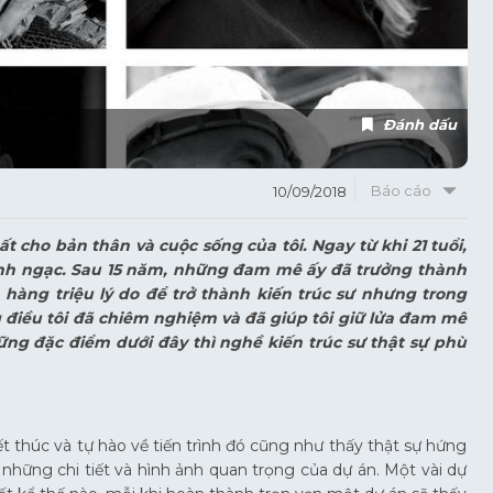
Đánh dấu
Báo cáo
10/09/2018
 cho bản thân và cuộc sống của tôi. Ngay từ khi 21 tuổi,
inh ngạc. Sau 15 năm, những đam mê ấy đã trưởng thành
 hàng triệu lý do để trở thành kiến trúc sư nhưng trong
ng điều tôi đã chiêm nghiệm và đã giúp tôi giữ lửa đam mê
ng đặc điểm dưới đây thì nghề kiến trúc sư thật sự phù
ết thúc và tự hào về tiến trình đó cũng như thấy thật sự hứng
những chi tiết và hình ảnh quan trọng của dự án. Một vài dự