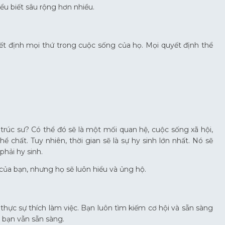
iểu biết sâu rộng hơn nhiều.
yết định mọi thứ trong cuộc sống của họ. Mọi quyết định thể
 trúc sư? Có thể đó sẽ là một mối quan hệ, cuộc sống xã hội,
ể chất. Tuy nhiên, thời gian sẽ là sự hy sinh lớn nhất. Nó sẽ
hải hy sinh.
của bạn, nhưng họ sẽ luôn hiểu và ủng hộ.
 thực sự thích làm việc. Bạn luôn tìm kiếm cơ hội và sẵn sàng
, bạn vẫn sẵn sàng.