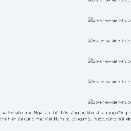
của SV kiến trúc Nga: Có thể thấy rằng họ khá chú trọng đến ph
u thể hiện thì cũng như Việt Nam ta, cũng màu nước, cũng bút k