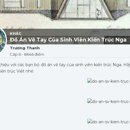
KHÁC
Đồ Án Vẽ Tay Của Sinh Viên Kiến Trúc Nga
Trương Thanh
Cấp 6 - 8646 điểm
 thiệu với các bạn bộ đồ án vẽ tay của sinh viên kiến trúc Nga. H
kiến trúc Việt nhé.