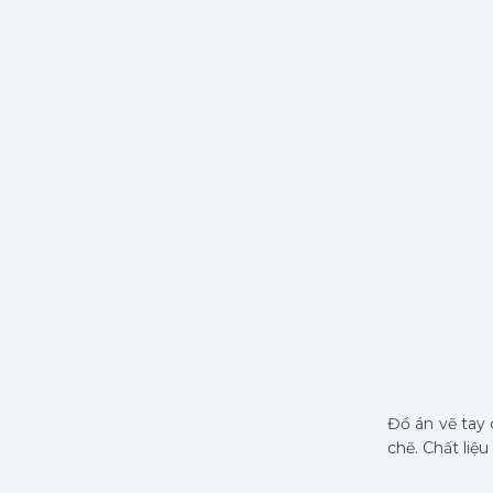
Đồ án vẽ tay 
chẽ. Chất liệ