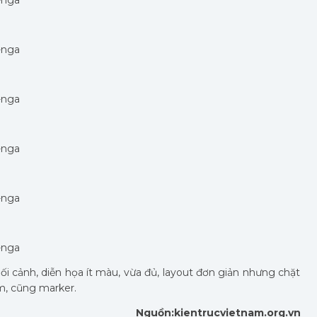
ối cảnh, diễn họa ít màu, vừa đủ, layout đơn giản nhưng chặt
im, cũng marker.
Nguồn:kientrucvietnam.org.vn