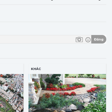
Đăng
KHÁC