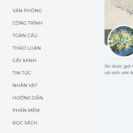
VĂN PHÒNG
CÔNG TRÌNH
TOÀN CẦU
THẢO LUẬN
CÂY XANH
Xin được giới
TIN TỨC
với sinh viên 
NHÂN VẬT
HƯỚNG DẪN
PHẦN MỀM
ĐỌC SÁCH