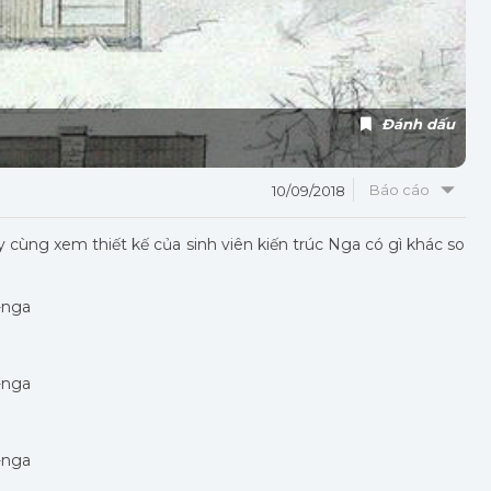
Đánh dấu
Báo cáo
10/09/2018
ãy cùng xem thiết kế của sinh viên kiến trúc Nga có gì khác so