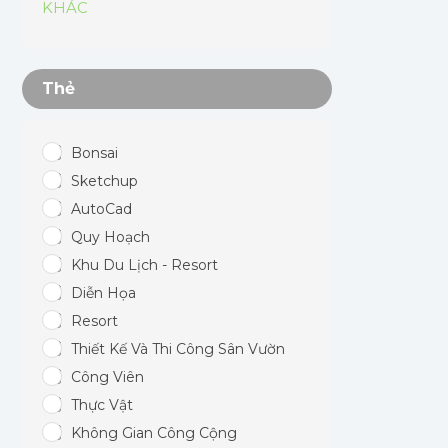
KHÁC
Thẻ
Bonsai
Sketchup
AutoCad
Quy Hoạch
Khu Du Lịch - Resort
Diễn Họa
Resort
Thiết Kế Và Thi Công Sân Vườn
Công Viên
Thực Vật
Không Gian Công Cộng