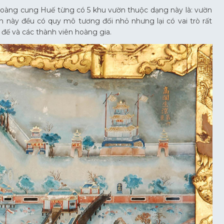
hoàng cung Huế từng có 5 khu vườn thuộc dạng này là: vườn
 này đều có quy mô tương đối nhỏ nhưng lại có vai trò rất
 đế và các thành viên hoàng gia.