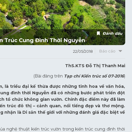
Đánh dấu
n Trúc Cung Đình Thời Nguyễn
Báo cáo
22/05/2018
ThS.KTS Đỗ Thị Thanh Mai
(Bài đăng trên
Tạp chí Kiến trúc số 07-2016
)
, là triều đại kế thừa được những tinh hoa về văn hóa,
cung đình thời Nguyễn đã có những bước phát triển đột
cách tổ chức không gian vườn. Chính đặc điểm này đã làm
ến trúc đô thị – cảnh quan, nổi tiếng đẹp và thơ mộng.
nhận là Di sản thế giới với những đánh giá đặc biệt về
 của nghệ thuật kiến trúc vườn trong kiến trúc cung đình thời