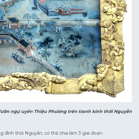
ườn ngự uyển Thiệu Phương trên tranh kính thời Nguyễn
g đình thời Nguyễn, có thể chia làm 3 giai đoạn: