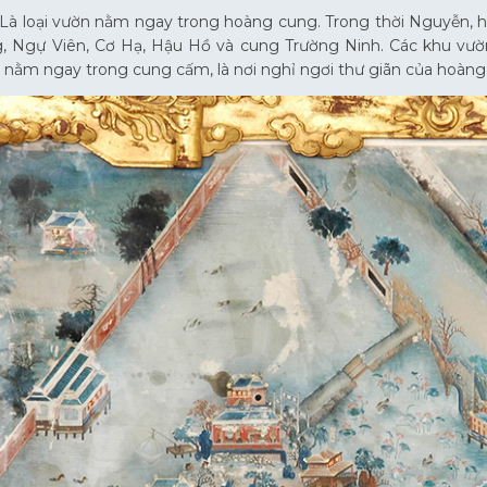
 Là loại vườn nằm ngay trong hoàng cung. Trong thời Nguyễn, 
, Ngự Viên, Cơ Hạ, Hậu Hồ và cung Trường Ninh. Các khu vườn
ì nằm ngay trong cung cấm, là nơi nghỉ ngơi thư giãn của hoàng