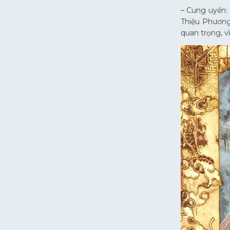
– Cung uyển:
Thiệu Phương
quan trọng, v