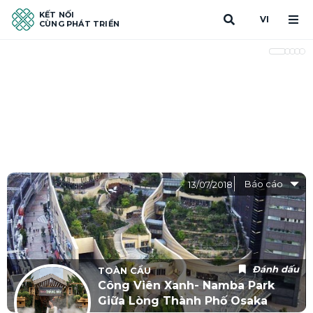
KẾT NỐI
VI
CÙNG PHÁT TRIỂN
Báo cáo
13/07/2018
Đánh dấu
TOÀN CẦU
Công Viên Xanh- Namba Park
Giữa Lòng Thành Phố Osaka