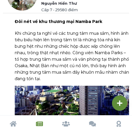
Nguyễn Hiền Thư
Cấp 7 - 29580 điểm
Đôi nét về khu thương mại Namba Park
Khi chúng ta nghĩ về các trung tâm mua sắm, hình ảnh
tiêu biểu hiện lên trong tâm trí là những tòa nhà kín
bưng hệt như những chiếc hộp được xếp chồng lên
nhau, trông thật nhạt nhẽo.
Công viên Namba Parks –
tổ hợp trung tâm mua sắm và văn phòng tại thành phố
Osaka, Nhật Bản như một cú nổ lớn, thổi bay hình ảnh
những trung tâm mua sắm đầy khuôn mẫu nhàm chán
đang tồn tại.
Trang chủ
Tạp chí
Cộng đồng
Cố vấn
Dấu ấn