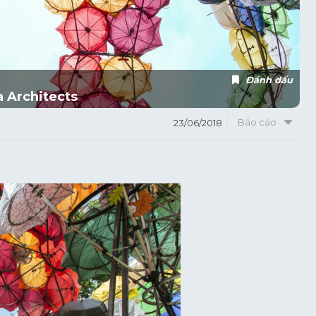
Đánh dấu
a Architects
Báo cáo
23/06/2018