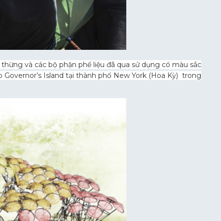
 thừng và các bộ phận phế liệu đã qua sử dụng có màu sắc
o Governor’s Island tại thành phố New York (Hoa Kỳ) trong