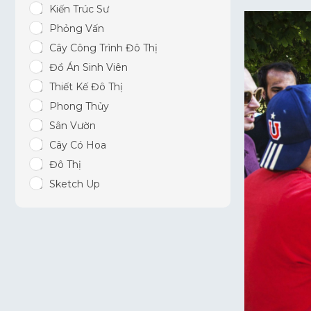
Kiến Trúc Sư
Phỏng Vấn
Cây Công Trình Đô Thị
Đồ Án Sinh Viên
Thiết Kế Đô Thị
Phong Thủy
Sân Vườn
Cây Có Hoa
Đô Thị
Sketch Up