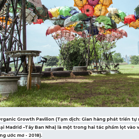
rganic Growth Pavilion (Tạm dịch: Gian hàng phát triển tự 
tại Madrid –Tây Ban Nha) là một trong hai tác phẩm lọt vào
g ước mơ - 2018).