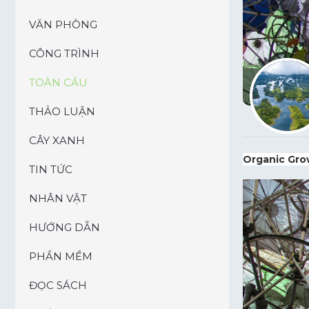
VĂN PHÒNG
CÔNG TRÌNH
TOÀN CẦU
THẢO LUẬN
CÂY XANH
Organic Grow
TIN TỨC
NHÂN VẬT
HƯỚNG DẪN
PHẦN MỀM
ĐỌC SÁCH