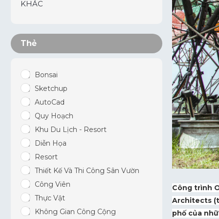
KHÁC
Thẻ
Bonsai
Sketchup
AutoCad
Quy Hoạch
Khu Du Lịch - Resort
Diễn Họa
Resort
Thiết Kế Và Thi Công Sân Vườn
Công Viên
Công trình O
Thực Vật
Architects (
Không Gian Công Cộng
phố của nhữn