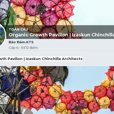
TOÀN CẦU
Organic Growth Pavilion | Izaskun Chinchill
Bảo Đảm.KTS
Cấp 6 - 9372 điểm
th Pavilion | Izaskun Chinchilla Architects