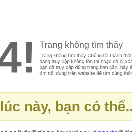
4!
Trang không tìm thấy
Trang không tìm thấy Chúng tôi thành thật
đang truy cập không tồn tại hoặc đã bị x
bạn đã truy cập đúng trang bạn cần, hãy
tìm nội dung trên website để tìm đúng thô
lúc này, bạn có thể..