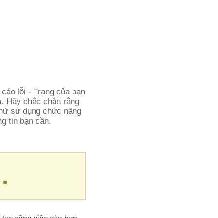
 cáo lỗi - Trang của bạn
óa. Hãy chắc chắn rằng
 thử sử dụng chức năng
ng tin bạn cần.
.