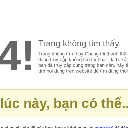
4!
Trang không tìm thấy
Trang không tìm thấy Chúng tôi thành thật
đang truy cập không tồn tại hoặc đã bị x
bạn đã truy cập đúng trang bạn cần, hãy
tìm nội dung trên website để tìm đúng thô
lúc này, bạn có thể..