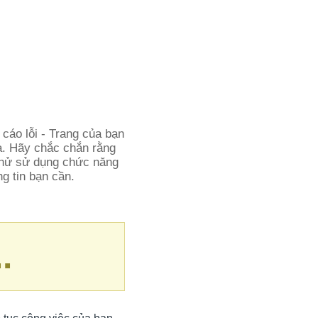
 cáo lỗi - Trang của bạn
óa. Hãy chắc chắn rằng
 thử sử dụng chức năng
ng tin bạn cần.
.