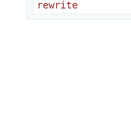
rewrite