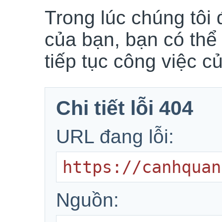
Trong lúc chúng tôi 
của bạn, bạn có thể
tiếp tục công việc c
Chi tiết lỗi 404
URL đang lỗi:
https://canhquan
Nguồn: