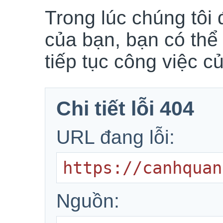
Trong lúc chúng tôi 
của bạn, bạn có thể
tiếp tục công việc c
Chi tiết lỗi 404
URL đang lỗi:
https://canhquan
Nguồn: