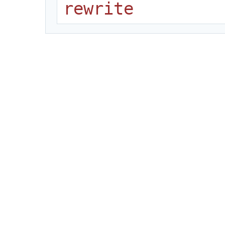
rewrite