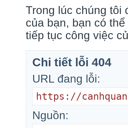
Trong lúc chúng tôi 
của bạn, bạn có thể
tiếp tục công việc c
Chi tiết lỗi 404
URL đang lỗi:
https://canhquan
Nguồn: