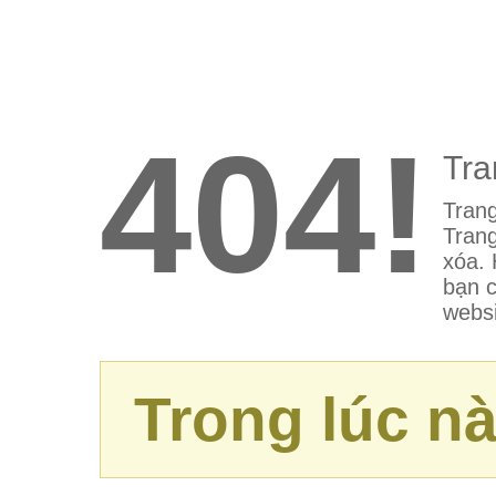
404!
Tra
Trang
Trang
xóa. 
bạn c
websi
Trong lúc nà