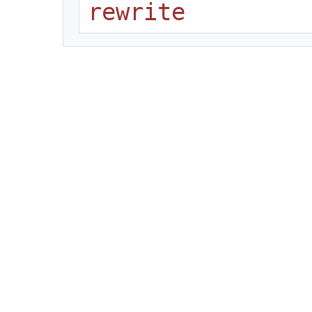
rewrite