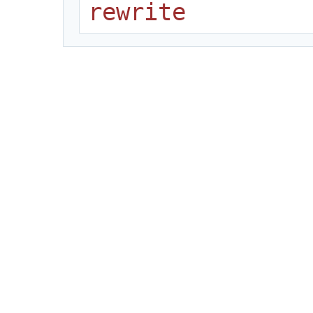
rewrite