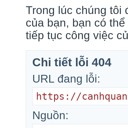
Trong lúc chúng tôi 
của bạn, bạn có thể
tiếp tục công việc c
Chi tiết lỗi 404
URL đang lỗi:
https://canhquan
Nguồn: