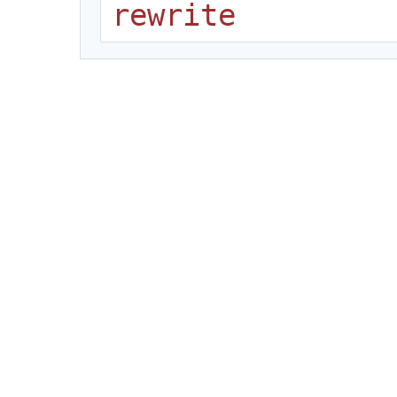
rewrite