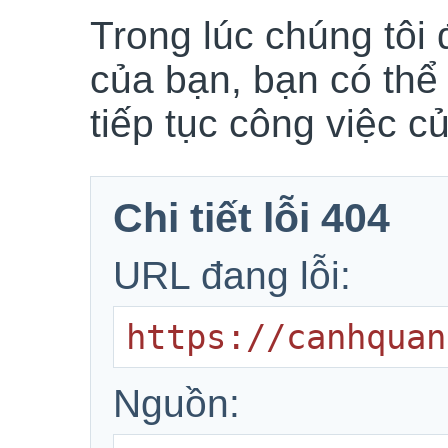
Trong lúc chúng tôi 
của bạn, bạn có thể
tiếp tục công việc c
Chi tiết lỗi 404
URL đang lỗi:
https://canhquan
Nguồn: