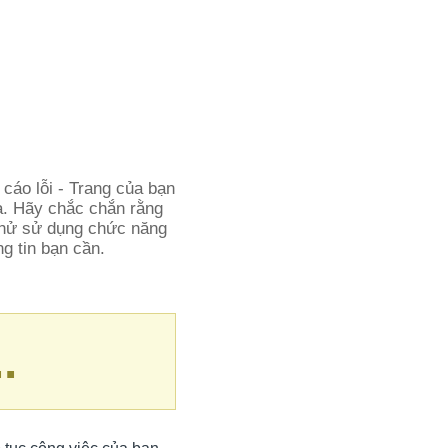
 cáo lỗi - Trang của bạn
óa. Hãy chắc chắn rằng
 thử sử dụng chức năng
ng tin bạn cần.
.