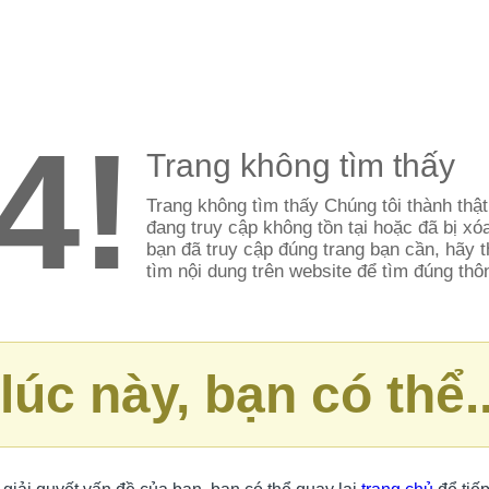
4!
Trang không tìm thấy
Trang không tìm thấy Chúng tôi thành thật
đang truy cập không tồn tại hoặc đã bị x
bạn đã truy cập đúng trang bạn cần, hãy
tìm nội dung trên website để tìm đúng thô
lúc này, bạn có thể..