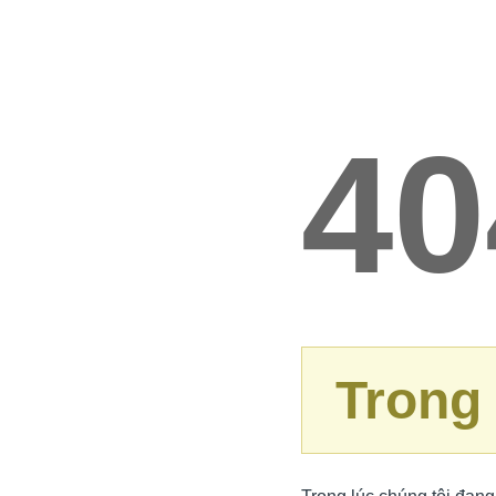
40
Trong 