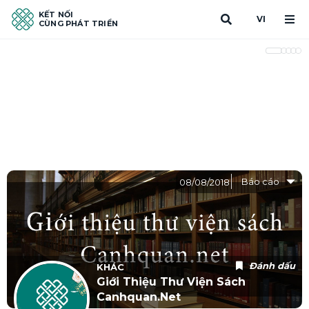
KẾT NỐI
VI
CÙNG PHÁT TRIỂN
Báo cáo
08/08/2018
Đánh dấu
KHÁC
Giới Thiệu Thư Viện Sách
Canhquan.net