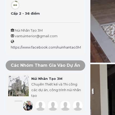
Cấp 2
-
36 điểm
Núi Nhân Tạo 3M
vantuinterior@gmail.com
https://www.facebook.com/nuinhantao3M
Các Nhóm Tham Gia Vào Dự Án
Núi Nhân Tạo 3M
Chuyên Thiết kế và Thi công
các dự án, công trình núi nhân
tạo