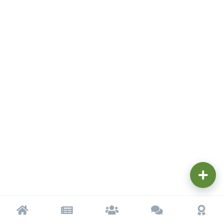
Trang chủ
Tạp chí
Cộng đồng
Cố vấn
Dấu ấ