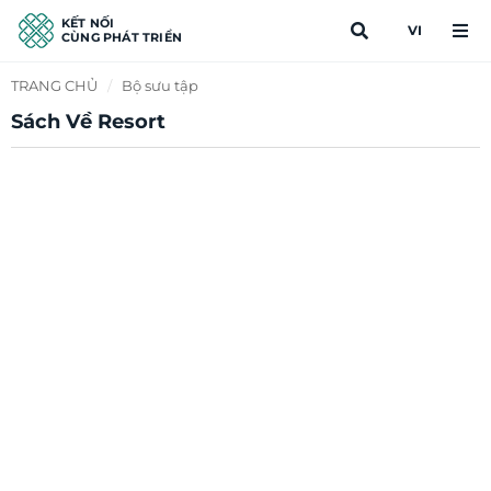
KẾT NỐI
VI
CÙNG PHÁT TRIỂN
TRANG CHỦ
/
Bộ sưu tập
Sách Về Resort