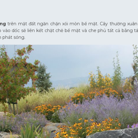
ồng
trên mặt đất ngăn chặn xói mòn bề mặt. Cây thường xuân t
p vào dốc sẽ liên kết chặt chẽ bề mặt và che phủ tất cả bằng tá
n phát sóng.