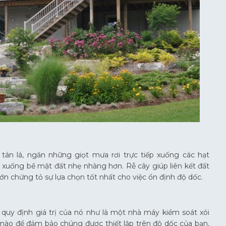
tán lá, ngăn những giọt mưa rơi trực tiếp xuống các hạt
 xuống bề mặt đất nhẹ nhàng hơn. Rễ cây giúp liên kết đất
h lớn chứng tỏ sự lựa chọn tốt nhất cho việc ổn định độ dốc.
quy định giá trị của nó như là một nhà máy kiểm soát xói
 nào để đảm bảo chúng được thiết lập trên độ dốc của bạn,