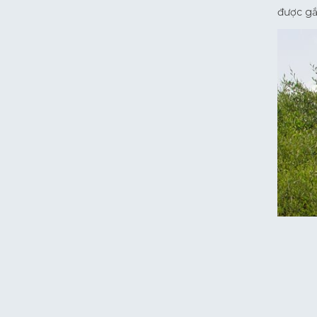
được gắ