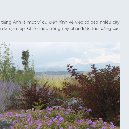
iếng Anh là một ví dụ điển hình về việc có bao nhiêu cây
n lá rậm rạp. Chiến lược trồng này phải được tưới bằng các