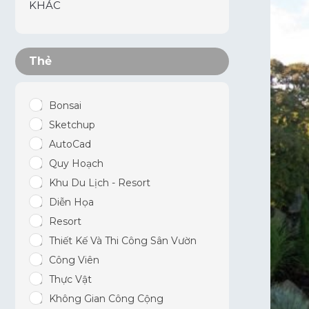
KHÁC
Thẻ
Bonsai
Sketchup
AutoCad
Quy Hoạch
Khu Du Lịch - Resort
Diễn Họa
Resort
Thiết Kế Và Thi Công Sân Vườn
Công Viên
Thực Vật
Không Gian Công Cộng