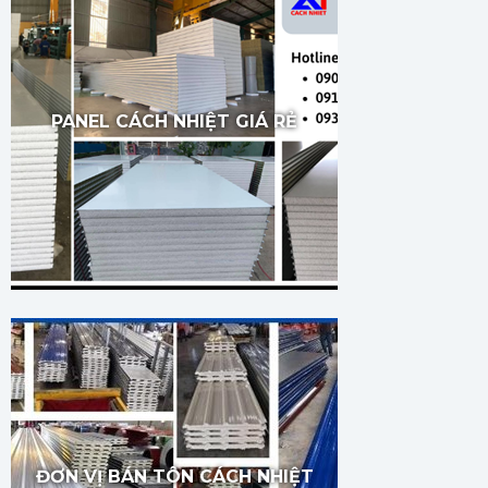
PANEL CÁCH NHIỆT GIÁ RẺ
ĐƠN VỊ BÁN TÔN CÁCH NHIỆT