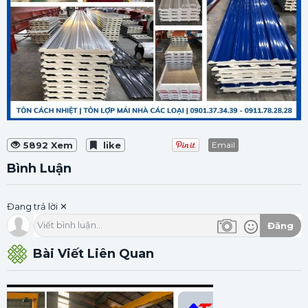
5892 Xem
like
Email
Bình Luận
Đang trả lời
✕
Viết bình luận...
Đăng
Bài Viết Liên Quan