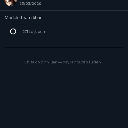
23/03/2020
Module tham khảo
+7
271
Lượt xem