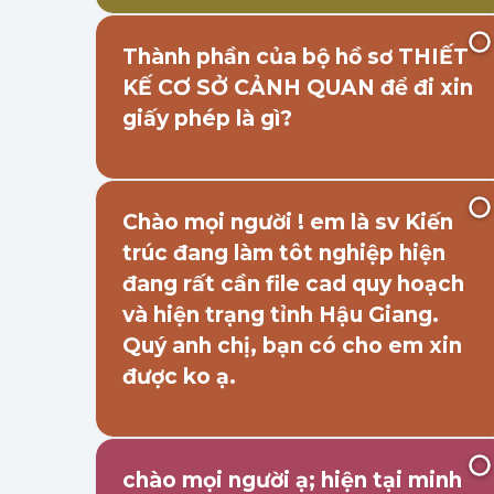
Thành phần của bộ hồ sơ THIẾT
KẾ CƠ SỞ CẢNH QUAN để đi xin
giấy phép là gì?
Chào mọi người ! em là sv Kiến
trúc đang làm tôt nghiệp hiện
đang rất cần file cad quy hoạch
và hiện trạng tỉnh Hậu Giang.
Quý anh chị, bạn có cho em xin
được ko ạ.
chào mọi người ạ; hiện tại minh