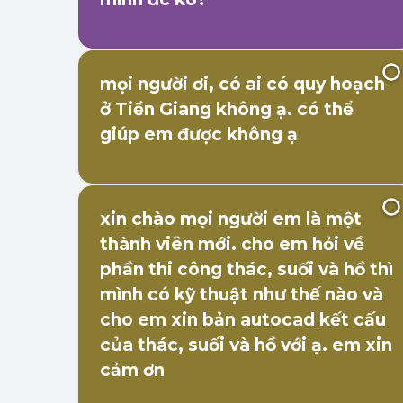
mọi người ơi, có ai có quy hoạch
ở Tiền Giang không ạ. có thể
giúp em được không ạ
xin chào mọi người em là một
thành viên mới. cho em hỏi về
phần thi công thác, suối và hồ thì
mình có kỹ thuật như thế nào và
cho em xin bản autocad kết cấu
của thác, suối và hồ với ạ. em xin
cảm ơn