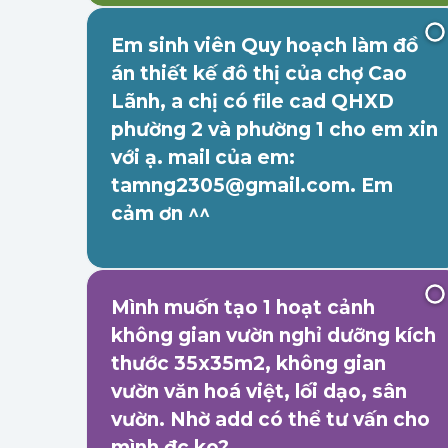
Em sinh viên Quy hoạch làm đồ
án thiết kế đô thị của chợ Cao
Lãnh, a chị có file cad QHXD
phường 2 và phường 1 cho em xin
với ạ. mail của em:
tamng2305@gmail.com. Em
cảm ơn ^^
Mình muốn tạo 1 hoạt cảnh
không gian vườn nghỉ dưỡng kích
thước 35x35m2, không gian
vườn văn hoá việt, lối dạo, sân
vườn. Nhờ add có thể tư vấn cho
mình đc ko?