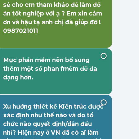
sẻ cho em tham khảo để làm đồ
án tốt nghiệp với ạ ? Em xin cảm
ơn và hậu tạ anh chị đã giúp đỡ !
0987021011
Mục phần mềm nên bổ sung
thêm một số phan fmềm để đa
dạng hơn.
Xu hướng thiết kế Kiến trúc được
xác định như thế nào và do tổ
chức nào quyết định/dẫn đầu
nhỉ? Hiện nay ở VN đã có ai làm