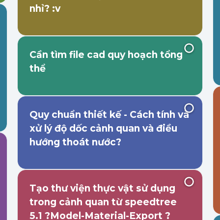
nhỉ? :v
Cần tìm file cad quy hoạch tổng
thể
Quy chuẩn thiết kế - Cách tính và
xử lý độ dốc cảnh quan và điều
hướng thoát nước?
Tạo thư viện thực vật sử dụng
trong cảnh quan từ speedtree
5.1 ?Model-Material-Export ?