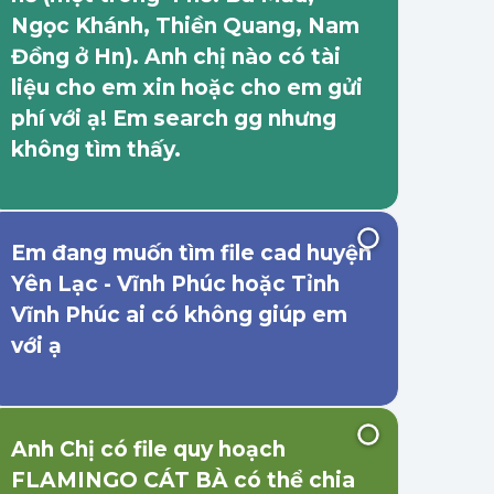
Ngọc Khánh, Thiền Quang, Nam
Đồng ở Hn). Anh chị nào có tài
liệu cho em xin hoặc cho em gửi
phí với ạ! Em search gg nhưng
không tìm thấy.
Em đang muốn tìm file cad huyện
Yên Lạc - Vĩnh Phúc hoặc Tỉnh
Vĩnh Phúc ai có không giúp em
với ạ
Anh Chị có file quy hoạch
FLAMINGO CÁT BÀ có thể chia