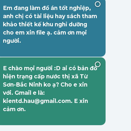
Em đang làm đồ án tốt nghiệp,
anh chị có tài liệu hay sách tham
khảo thiết kế khu nghỉ dưỡng
cho em xin file ạ. cảm ơn mọi
người.
E chào mọi người :D ai có bản đồ
hiện trạng cấp nước thị xã Từ
Sơn-Bắc Ninh ko ạ? Cho e xin
với. Gmail e là:
kientd.hau@gmail.com. E xin
cảm ơn.