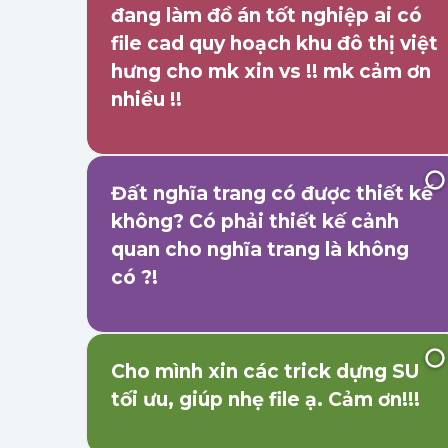
đang làm đồ án tốt nghiệp ai có
file cad quy hoạch khu đô thị việt
hưng cho mk xin vs !! mk cảm ơn
nhiều !!
Đất nghĩa trang có được thiết kế
không? Có phải thiết kế cảnh
quan cho nghĩa trang là không
có ?!
Cho mình xin các trick dựng SU
tối ưu, giúp nhẹ file ạ. Cảm ơn!!!