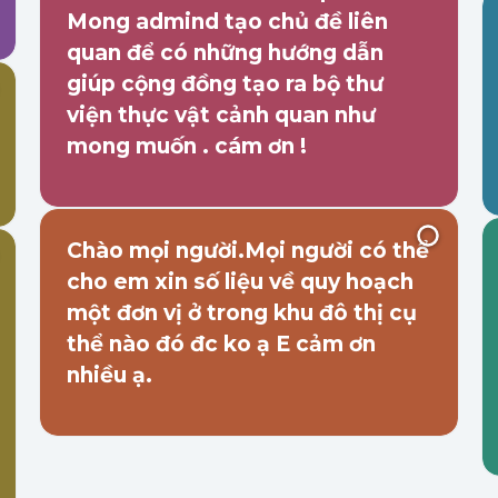
Mong admind tạo chủ đề liên
quan để có những hướng dẫn
giúp cộng đồng tạo ra bộ thư
viện thực vật cảnh quan như
mong muốn . cám ơn !
Chào mọi người.Mọi người có thể
cho em xin số liệu về quy hoạch
một đơn vị ở trong khu đô thị cụ
thể nào đó đc ko ạ E cảm ơn
nhiều ạ.