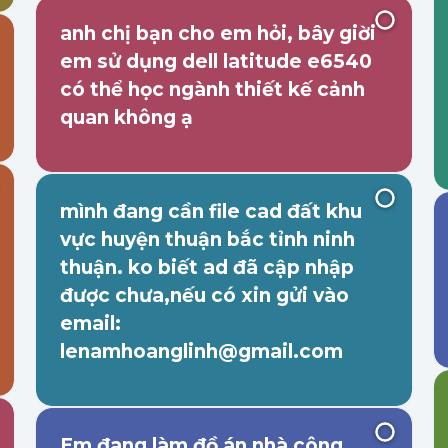
anh chị bạn cho em hỏi, bây giời
em sử dụng dell latitude e6540
có thể học ngành thiết kế cảnh
quan không ạ
mình đang cần file cad đất khu
vực huyện thuận bắc tỉnh ninh
thuận. ko biết ad đã cập nhập
được chưa,nếu có xin gửi vào
email:
lenamhoanglinh@gmail.com
Em đang làm đồ án nhà công