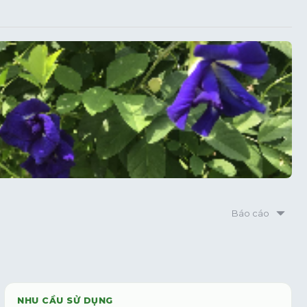
Báo cáo
NHU CẦU SỬ DỤNG