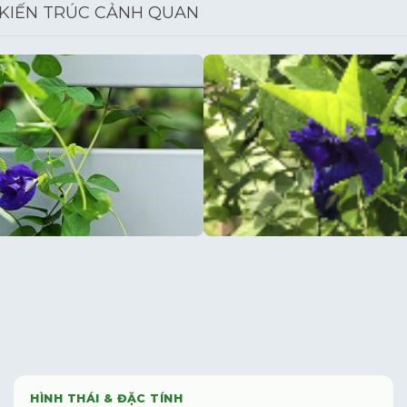
 KIẾN TRÚC CẢNH QUAN
HÌNH THÁI & ĐẶC TÍNH