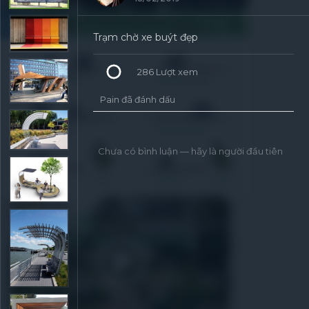
Trạm chờ xe buýt đẹp
286
Lượt xem
Pain đã đánh dấu