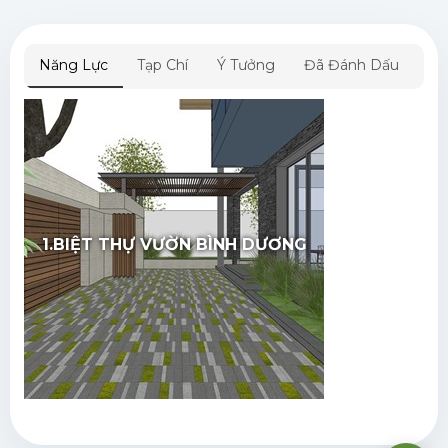
Năng Lực
Tạp Chí
Ý Tưởng
Đã Đánh Dấu
1.BIỆT THỰ VƯỜN BÌNH DƯƠNG