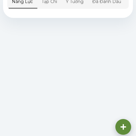
Năng Lực
Tạp Chí
Ý Tưởng
Đã Đánh Dấu