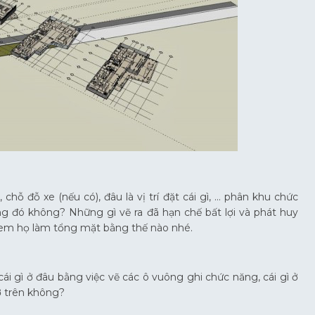
, chỗ đỗ xe (nếu có), đâu là vị trí đặt cái gì, … phân khu chức
g đó không? Những gì vẽ ra đã hạn chế bất lợi và phát huy
o xem họ làm tổng mặt bằng thế nào nhé.
 gì ở đâu bằng việc vẽ các ô vuông ghi chức năng, cái gì ở
 ở trên không?