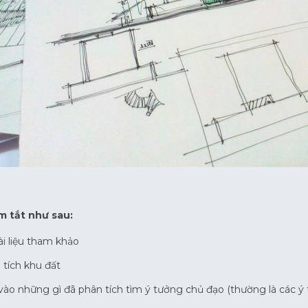
m tắt như sau:
ài liệu tham khảo
tích khu đất
ào những gì đã phân tích tìm ý tưởng chủ đạo (thường là các ý t