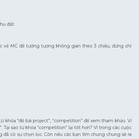
hu đất.
lúc vẽ MC để tưởng tượng không gian theo 3 chiều, đừng chỉ
từ khóa “đề bài project”, “competition” để xem tham khảo. Ví
”. Tại sao từ khóa “competition” lại tốt hơn? Vì trong các cuộc
g đã có sự chọn lọc. Còn nếu các bạn tìm chung chung sẽ ra