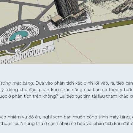
tổng mặt bằng:
Dựa vào phân tích xác định lối vào, ra, tiếp cận
ại ý tưởng chủ đạo, phân khu chức năng của bạn có theo ý tưởn
được ở phân tích trên không? Lại tiếp tục tìm tài liệu tham khả
ào nhiệm vụ đồ án, nghĩ xem bạn muốn công trình mấy tầng, cái
ẽ thuận lợi. Những thứ ở cạnh nhau có hợp với phân tích khu đất