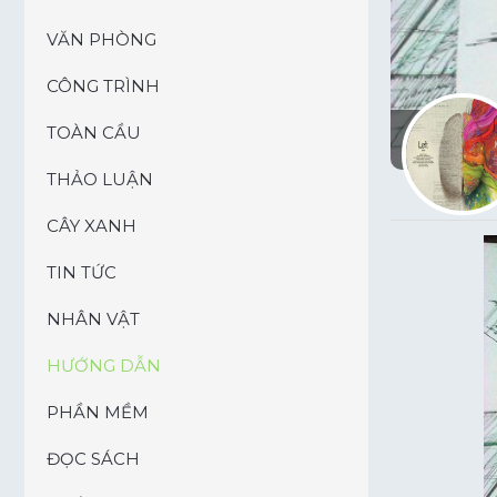
VĂN PHÒNG
CÔNG TRÌNH
TOÀN CẦU
THẢO LUẬN
CÂY XANH
TIN TỨC
NHÂN VẬT
HƯỚNG DẪN
PHẦN MỀM
ĐỌC SÁCH