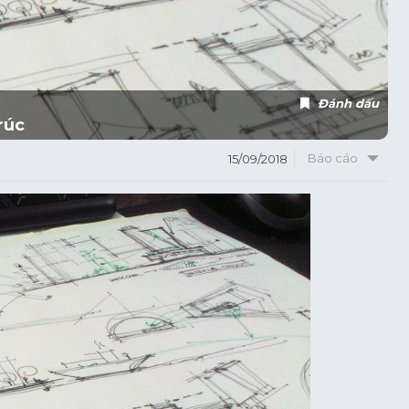
Đánh dấu
rúc
Báo cáo
15/09/2018