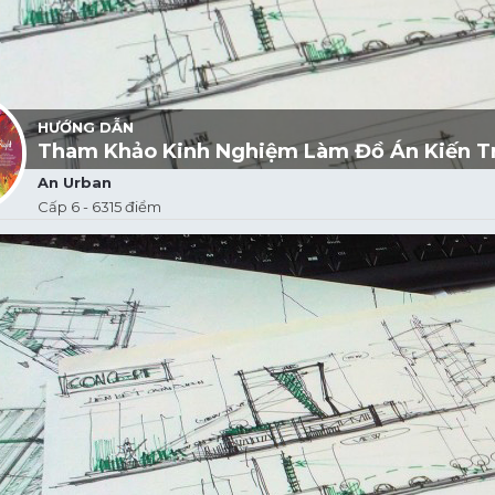
HƯỚNG DẪN
Tham Khảo Kinh Nghiệm Làm Đồ Án Kiến T
An Urban
Cấp 6 - 6315 điểm