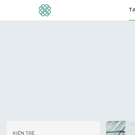
TẠ
KIẾN TRẺ