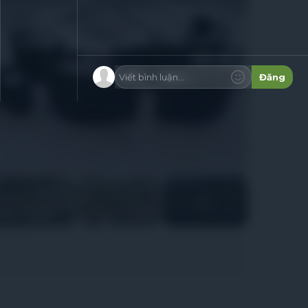
Viết bình luận...
Đăng
+6