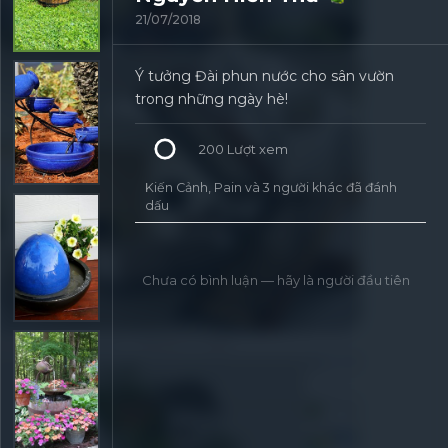
21/07/2018
Ý tưởng Đài phun nước cho sân vườn
trong những ngày hè!
200
Lượt xem
Kiến Cảnh, Pain và 3 người khác đã đánh
dấu