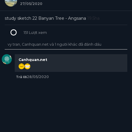
27/05/2020
study sketch 22 Banyan Tree - Angsana
19.5ha
151
Lượt xem
vy tran, Canhquan.net và 1 người khác đã đánh dấu
Canhquan.net
28/05/2020
Trả lời