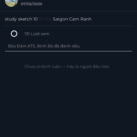
07/05/2020
study sketch 10
19.7ha
Saigon Cam Ranh
131
Lượt xem
Bảo Đảm.KTS, Bình Bò đã đánh dấu
+3