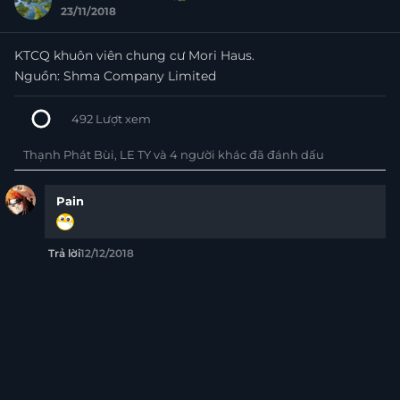
23/11/2018
+6
KTCQ khuôn viên chung cư Mori Haus.
Nguồn: Shma Company Limited
492
Lượt xem
Thạnh Phát Bùi, LE TY và 4 người khác đã đánh dấu
Pain
12/12/2018
Trả lời