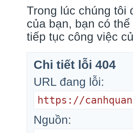
Trong lúc chúng tôi 
của bạn, bạn có thể
tiếp tục công việc c
Chi tiết lỗi 404
URL đang lỗi:
https://canhquan
Nguồn: