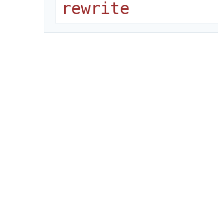
rewrite